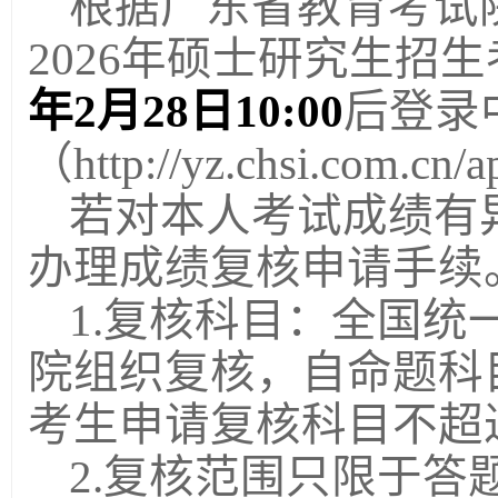
根据广东省教育考试
2026年硕士研究生招
年2月28日10:00
后登录
（http://yz.chsi.com.
若对本人考试成绩有
办理
成绩
复核
申请
手续
1.复核科目：全国
院组织复核，自命题科
考生申请复核科目不超
2.复核范围只限于