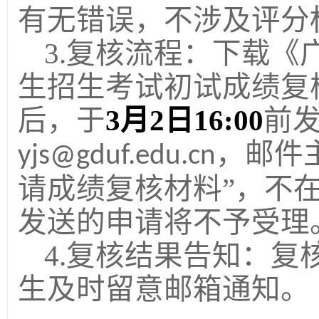
有无错误，不涉及评分
3.复核流程：下载《
生招生考试初试成绩复
后，于
3
月2日1
6
:00
前
，邮件
yjs@gduf.edu.cn
请成绩复核材料”，不
发送的申请将不予受理
4.复核结果告知：
生及时留意邮箱通知。