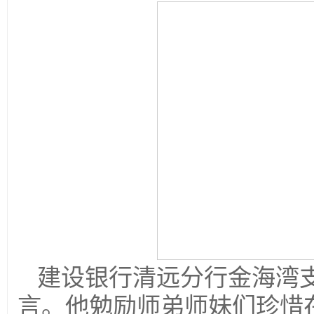
建设银行清远分行金海湾
言。他勉励师弟师妹们珍惜