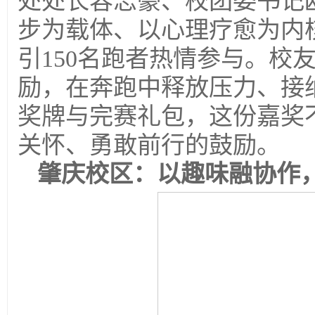
处处长容志豪、校团委书记
步为载体、以心理疗愈为内
引150名跑者热情参与。校
励，在奔跑中释放压力、接
奖牌与完赛礼包，这份嘉奖
关怀、勇敢前行的鼓励。
肇庆校区：以趣味融协作