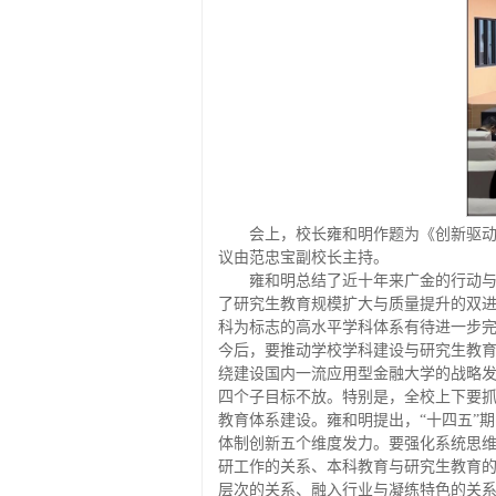
会上，校长雍和明作题为《创新驱动
议由范忠宝副校长主持。
雍和明总结了近十年来广金的行动
了研究生教育规模扩大与质量提升的双
科为标志的高水平学科体系有待进一步
今后，要推动学校学科建设与研究生教育
绕建设国内一流应用型金融大学的战略
四个子目标不放。特别是，全校上下要抓
教育体系建设。雍和明提出，“十四五”
体制创新五个维度发力。要强化系统思
研工作的关系、本科教育与研究生教育
层次的关系、融入行业与凝练特色的关