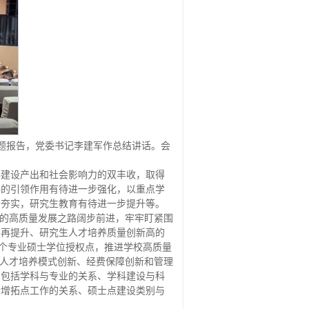
主题报告，党委书记李建军作总结讲话。会
科建设产出和社会影响力的双丰收，取得
科的引领作用有待进一步强化，以重点学
步夯实，研究生教育有待进一步提升等。
流的高质量发展之路阔步前进，牢牢盯紧围
台再提升、研究生人才培养质量创新高的
8个专业硕士学位授权点，推进学校高质量
、人才培养模式创新、经费保障创新和管理
，包括学科与专业的关系、学科建设与科
新增拓点工作的关系、硕士点建设类别与