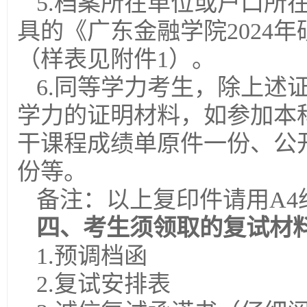
5.档案所在单位或户口所
具的《广东金融学院2024
（样表见附件1）。
6.同等学力考生，除上述
学力的证明材料，如参加本
干课程成绩单原件一份、公
份等。
备注：以上复印件请用A4
四、考生须领取的复试材
1.预调档函
2.复试安排表