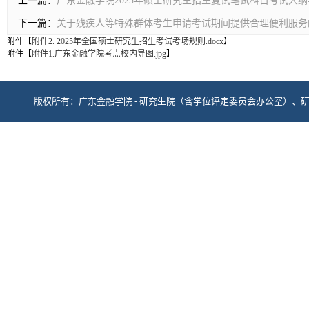
上一篇：
广东金融学院2025年硕士研究生招生复试笔试科目考试大
下一篇：
关于残疾人等特殊群体考生申请考试期间提供合理便利服务
附件【
附件2. 2025年全国硕士研究生招生考试考场规则.docx
】
附件【
附件1.广东金融学院考点校内导图.jpg
】
版权所有：广东金融学院 - 研究生院（含学位评定委员会办公室）、