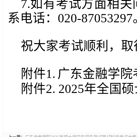
7.如有考试方面相
系电话：020-8
7053297
祝大家考试顺利，取
附件1.
广东金融学院
附件2.
202
5
年全国硕