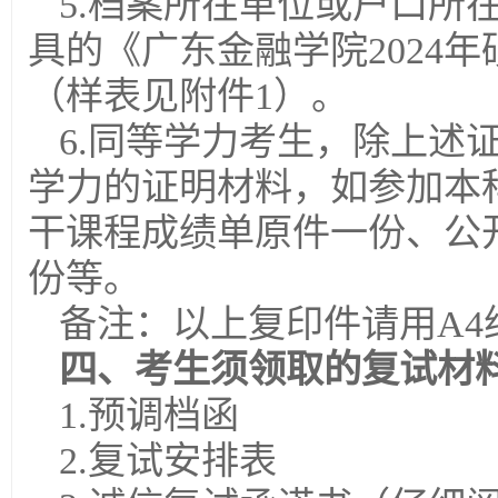
5.档案所在单位或户口所
具的《广东金融学院2024
（样表见附件1）。
6.同等学力考生，除上述
学力的证明材料，如参加本
干课程成绩单原件一份、公
份等。
备注：以上复印件请用A4
四、考生须领取的复试材
1.预调档函
2.复试安排表