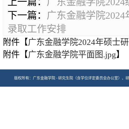
上一篇：
广东金融学院202
下一篇：
广东金融学院202
录取工作安排
附件【
广东金融学院2024年硕士研
附件【
广东金融学院平面图.jpg
】
版权所有：广东金融学院 - 研究生院（含学位评定委员会办公室）、